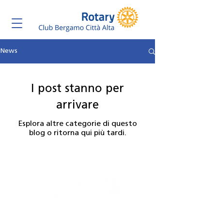
News
I post stanno per
arrivare
Esplora altre categorie di questo
blog o ritorna qui più tardi.
V.le Vittorio Emanuele II n. 43