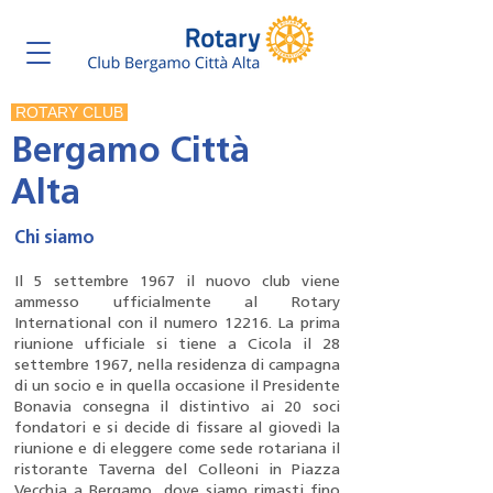
ROTARY CLUB
Bergamo Città
Alta
Chi siamo
Il 5 settembre 1967 il nuovo club viene
ammesso ufficialmente al Rotary
International con il numero 12216. La prima
riunione ufficiale si tiene a Cicola il 28
settembre 1967, nella residenza di campagna
di un socio e in quella occasione il Presidente
Bonavia consegna il distintivo ai 20 soci
fondatori e si decide di fissare al giovedì la
riunione e di eleggere come sede rotariana il
ristorante Taverna del Colleoni in Piazza
Vecchia a Bergamo, dove siamo rimasti fino