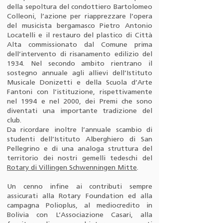
della sepoltura del condottiero Bartolomeo
Colleoni, l’azione per riapprezzare l’opera
del musicista bergamasco Pietro Antonio
Locatelli e il restauro del plastico di Città
Alta commissionato dal Comune prima
dell’intervento di risanamento edilizio del
1934. Nel secondo ambito rientrano il
sostegno annuale agli allievi dell’Istituto
Musicale Donizetti e della Scuola d’Arte
Fantoni con l’istituzione, rispettivamente
nel 1994 e nel 2000, dei Premi che sono
diventati una importante tradizione del
club.
Da ricordare inoltre l’annuale scambio di
studenti dell’Istituto Alberghiero di San
Pellegrino e di una analoga struttura del
territorio dei nostri gemelli tedeschi del
Rotary di Villingen Schwenningen Mitte
.
Un cenno infine ai contributi sempre
assicurati alla Rotary Foundation ed alla
campagna Polioplus, al mediocredito in
Bolivia con L’Associazione Casari, alla