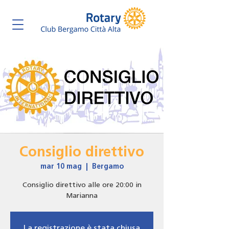
Consiglio direttivo
mar 10 mag
  |  
Bergamo
Consiglio direttivo alle ore 20:00 in
Marianna
La registrazione è stata chiusa