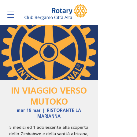
IN VIAGGIO VERSO
MUTOKO
mar 19 mar
  |  
RISTORANTE LA
MARIANNA
5 medici ed 1 adolescente alla scoperta
dello Zimbabwe e della sanità africana,