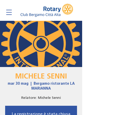
MICHELE SENNI
mar 30 mag
  |  
Bergamo ristorante LA
MARIANNA
Relatore: Michele Senni
La registrazione è stata chiusa