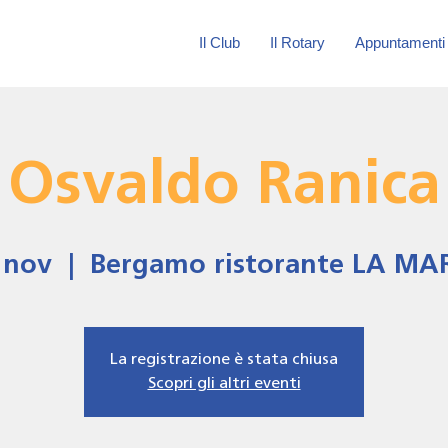
Il Club
Il Rotary
Appuntamenti
Osvaldo Ranica
 nov
  |  
Bergamo ristorante LA M
La registrazione è stata chiusa
Scopri gli altri eventi