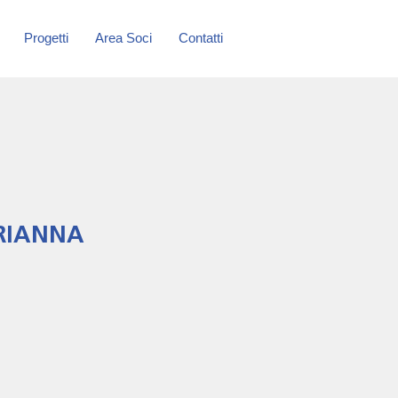
Progetti
Area Soci
Contatti
ARIANNA