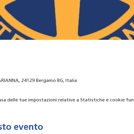
RIANNA, 24129 Bergamo BG, Italia
a delle tue impostazioni relative a Statistiche e cookie funz
sto evento