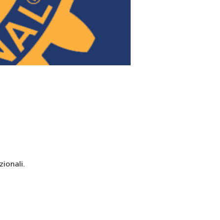
ionali.